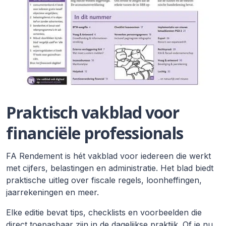
Praktisch vakblad voor
financiële professionals
FA Rendement is hét vakblad voor iedereen die werkt
met cijfers, belastingen en administratie. Het blad biedt
praktische uitleg over fiscale regels, loonheffingen,
jaarrekeningen en meer.
Elke editie bevat tips, checklists en voorbeelden die
direct toepasbaar zijn in de dagelijkse praktijk. Of je nu