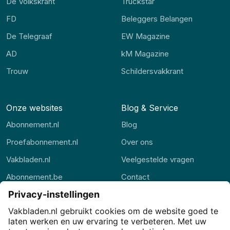
De Volkskrant
Truckstar
FD
Beleggers Belangen
De Telegraaf
EW Magazine
AD
kM Magazine
Trouw
Schildersvakkrant
Onze websites
Blog & Service
Abonnement.nl
Blog
Proefabonnement.nl
Over ons
Vakbladen.nl
Veelgestelde vragen
Abonnement.be
Contact
Thuisstudie.nl
Abonnement.nl