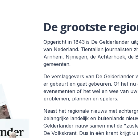
De grootste regio
Opgericht in 1843 is De Gelderlander uit
van Nederland. Tientallen journalisten z
Arnhem, Nijmegen, de Achterhoek, de Be
gemeenten.
De verslaggevers van De Gelderlander w
er gebeurt en gaat gebeuren. Of het nu
evenementen of het wel en wee van uw 
problemen, plannen en spelers.
Naast het regionale nieuws met achtergr
belangrijke landelijk en buitenlands nie
Gelderlander nauw samen met de "zust
De Volkskrant. Dus in één krant krijgt u 