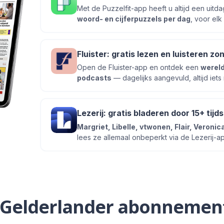
Met de Puzzelfit-app heeft u altijd een uit
woord- en cijferpuzzels per dag
, voor elk
Fluister: gratis lezen en luisteren zo
Open de Fluister-app en ontdek een
wereld
podcasts
— dagelijks aangevuld, altijd iets
Lezerij: gratis bladeren door 15+ tijd
Margriet, Libelle, vtwonen, Flair, Veron
lees ze allemaal onbeperkt via de Lezerij-ap
 Gelderlander abonnemen