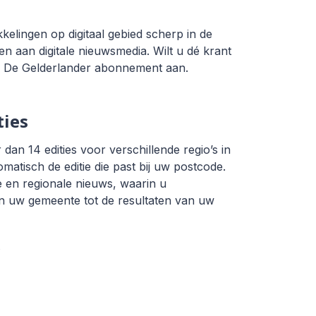
elingen op digitaal gebied scherp in de
 aan digitale nieuwsmedia. Wilt u dé krant
g De Gelderlander abonnement aan.
ties
 dan 14 edities voor verschillende regio’s in
matisch de editie die past bij uw postcode.
e en regionale nieuws, waarin u
n uw gemeente tot de resultaten van uw