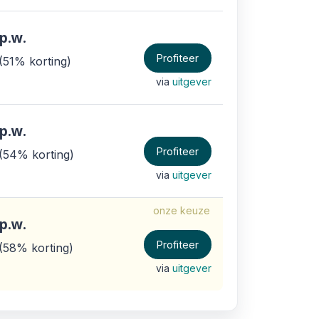
p.w.
Profiteer
51% korting
via
uitgever
p.w.
Profiteer
54% korting
via
uitgever
onze keuze
p.w.
Profiteer
58% korting
via
uitgever