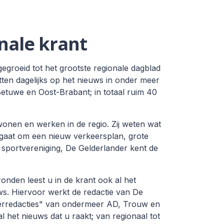
nale krant
gegroeid tot het grootste regionale dagblad
itten dagelijks op het nieuws in onder meer
tuwe en Oost-Brabant; in totaal ruim 40
onen en werken in de regio. Zij weten wat
 gaat om een nieuw verkeersplan, grote
sportvereniging, De Gelderlander kent de
onden leest u in de krant ook al het
uws. Hiervoor werkt de redactie van De
erredacties" van ondermeer AD, Trouw en
al het nieuws dat u raakt; van regionaal tot