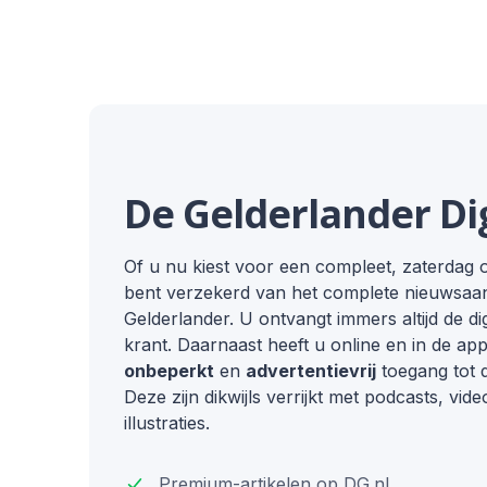
De Gelderlander Di
Of u nu kiest voor een compleet, zaterdag o
bent verzekerd van het complete nieuwsa
Gelderlander. U ontvangt immers altijd de dig
krant. Daarnaast heeft u online en in de a
onbeperkt
en
advertentievrij
toegang tot 
Deze zijn dikwijls verrijkt met podcasts, vide
illustraties.
Premium-artikelen op DG
.
nl