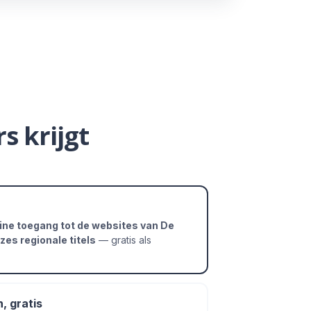
s krijgt
line toegang tot de websites van De
zes regionale titels
— gratis als
n, gratis