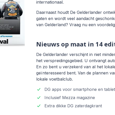
internationaal.
Daarnaast houdt De Gelderlander ontwikk
gaten en wordt veel aandacht geschonken
van Gelderland? Vraag nu een voordeli
Nieuws op maat in 14 edi
De Gelderlander verschijnt in niet minder
het verspreidingsgebied. U ontvangt auto
En zo bent u verzekerd van al het lokal
geïnteresseerd bent. Van de plannen va
lokale voetbalclub.
DG apps voor smartphone en tablet
Inclusief Mezza magazine
Extra dikke DG zaterdagkrant