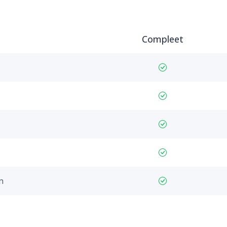
Compleet
n